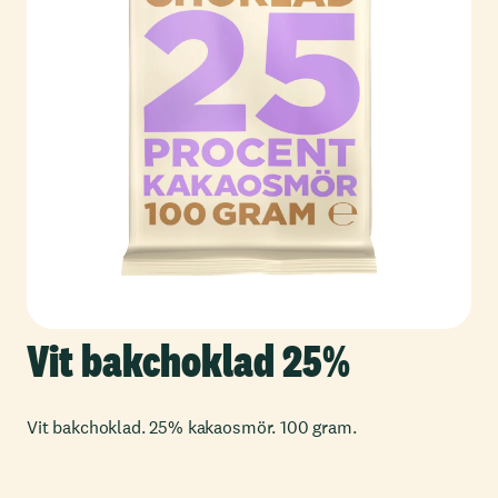
Vit bakchoklad 25%
Vit bakchoklad. 25% kakaosmör. 100 gram.