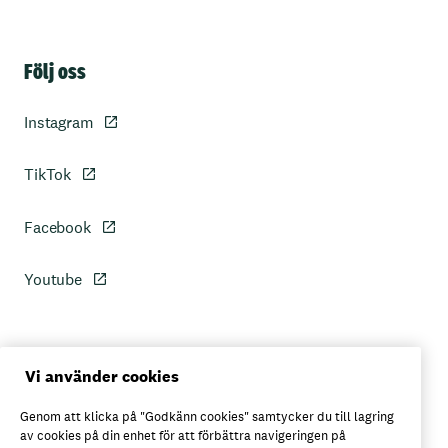
Sidfot
Följ oss
Instagram
TikTok
Facebook
Youtube
Personuppgiftspolicy
Vi använder cookies
Genom att klicka på "Godkänn cookies" samtycker du till lagring
Axfoods integritetspolicy
av cookies på din enhet för att förbättra navigeringen på