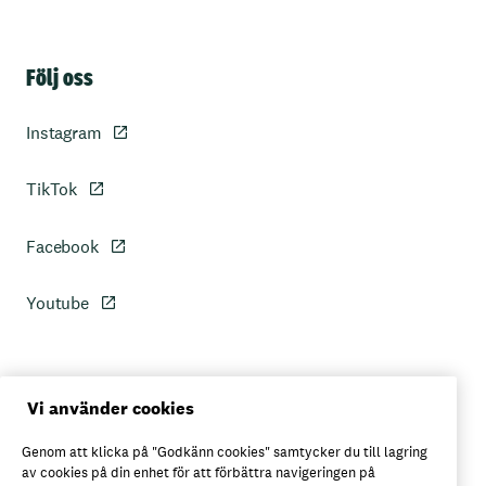
Sidfot
Följ oss
Instagram
TikTok
Facebook
Youtube
Personuppgiftspolicy
Vi använder cookies
Genom att klicka på "Godkänn cookies" samtycker du till lagring
Axfoods integritetspolicy
av cookies på din enhet för att förbättra navigeringen på