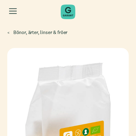
Bönor, ärter, linser & fröer