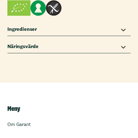
Ingredienser
Näringsvärde
Meny
Om Garant