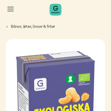
Bönor, ärter, linser & fröer