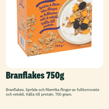
Branflakes 750g
Branflakes. Spröda och fiberrika flingor av fullkornsvete
och vetekli. Källa till protein. 750 gram.