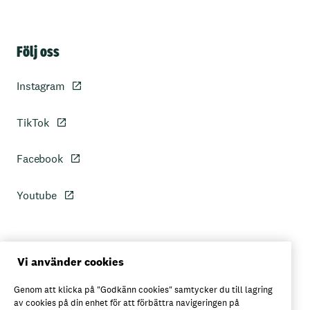
Sidfot
Följ oss
Instagram
TikTok
Facebook
Youtube
Personuppgiftspolicy
Vi använder cookies
Genom att klicka på "Godkänn cookies" samtycker du till lagring
Axfoods integritetspolicy
av cookies på din enhet för att förbättra navigeringen på