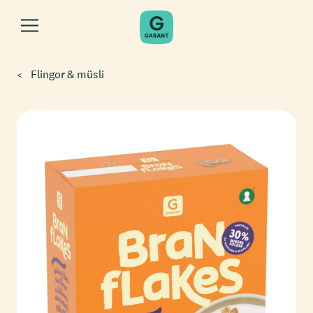
Flingor & müsli