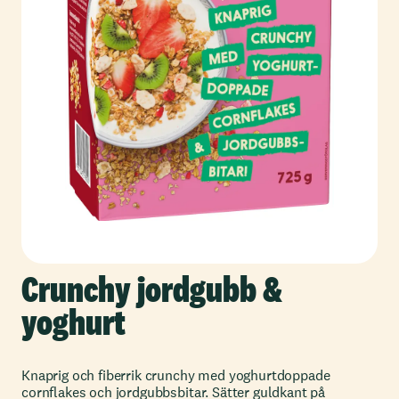
Crunchy jordgubb &
yoghurt
Knaprig och fiberrik crunchy med yoghurtdoppade
cornflakes och jordgubbsbitar. Sätter guldkant på