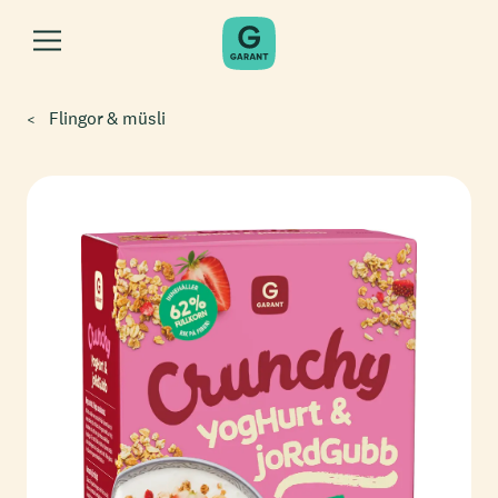
Flingor & müsli