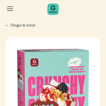
Flingor & müsli