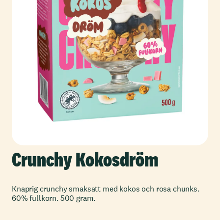
Crunchy Kokosdröm
Knaprig crunchy smaksatt med kokos och rosa chunks.
60% fullkorn. 500 gram.