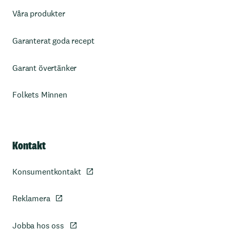
Våra produkter
Garanterat goda recept
Garant övertänker
Folkets Minnen
Kontakt
Konsumentkontakt
Reklamera
Jobba hos oss