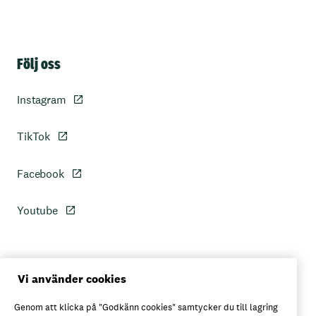
Sidfot
Följ oss
Instagram
TikTok
Facebook
Youtube
Personuppgiftspolicy
Vi använder cookies
Genom att klicka på "Godkänn cookies" samtycker du till lagring