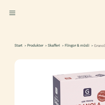
Start
Produkter
Skafferi
Flingor & müsli
Granol