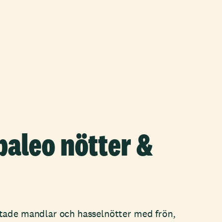
paleo nötter &
tade mandlar och hasselnötter med frön,