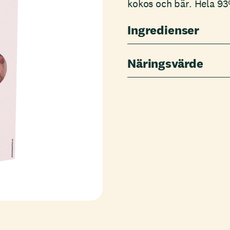
kokos och bär. Hela 93
Ingredienser
Näringsvärde