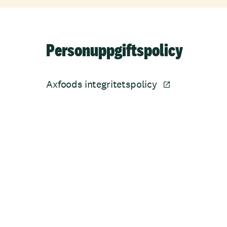
Personuppgiftspolicy
Axfoods integritetspolicy