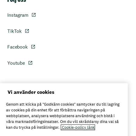
Instagram
TikTok
Facebook
Youtube
Personuppgiftspolicy
Vi använder cookies
Genom att klicka på "Godkänn cookies" samtycker du till lagring
Axfoods integritetspolicy
av cookies på din enhet för att förbättra navigeringen på
webbplatsen, analysera webbplatsens användning och bistå i
våra marknadsföringsinsatser. Om du vill skräddarsy dina val så
kan du trycka på inställningar.
Cookie-policy länk