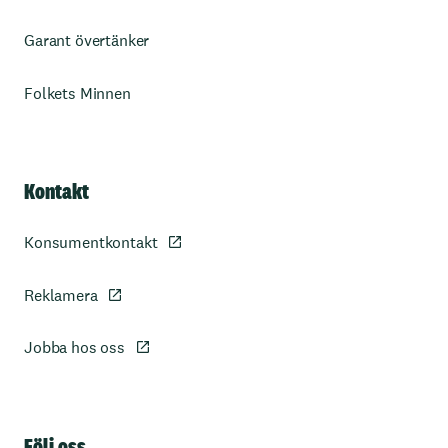
Garant övertänker
Folkets Minnen
Kontakt
Konsumentkontakt
Reklamera
Jobba hos oss
Sidfot
Följ oss