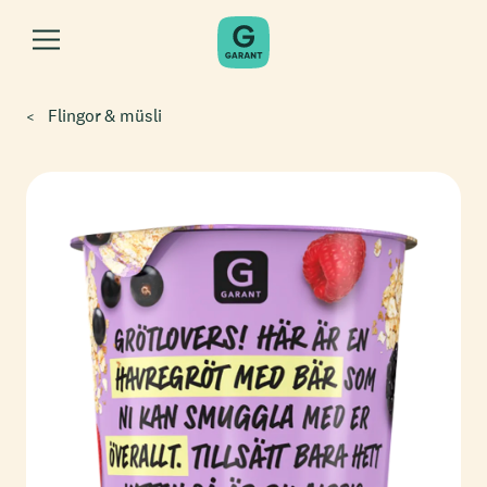
Flingor & müsli