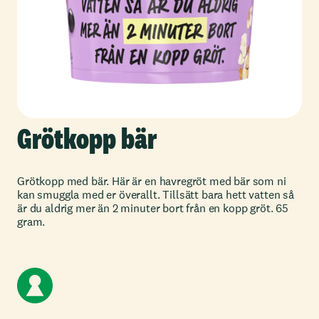
Grötkopp bär
Grötkopp med bär. Här är en havregröt med bär som ni
kan smuggla med er överallt. Tillsätt bara hett vatten så
är du aldrig mer än 2 minuter bort från en kopp gröt. 65
gram.