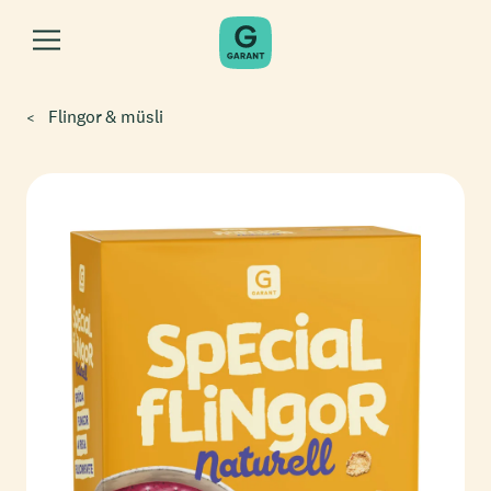
Flingor & müsli