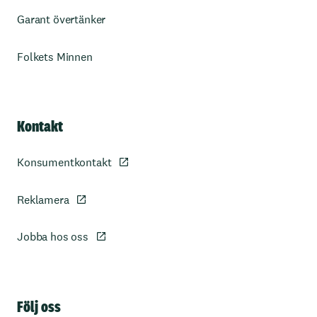
Garant övertänker
Folkets Minnen
Kontakt
Konsumentkontakt
Reklamera
Jobba hos oss
Sidfot
Följ oss