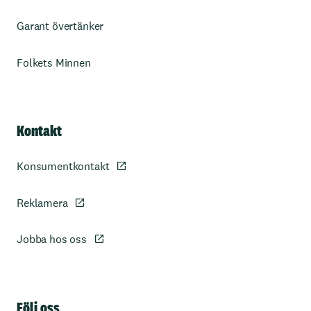
Garant övertänker
Folkets Minnen
Kontakt
Konsumentkontakt
Reklamera
Jobba hos oss
Sidfot
Följ oss