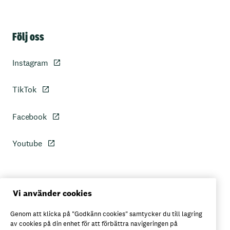
Sidfot
Följ oss
Instagram
TikTok
Facebook
Youtube
Personuppgiftspolicy
Vi använder cookies
Genom att klicka på "Godkänn cookies" samtycker du till lagring
Axfoods integritetspolicy
av cookies på din enhet för att förbättra navigeringen på