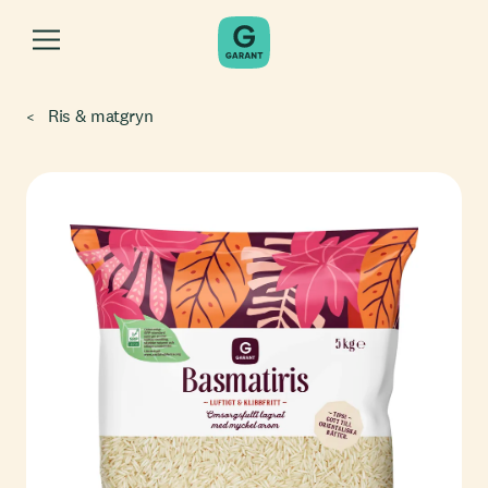
Ris & matgryn