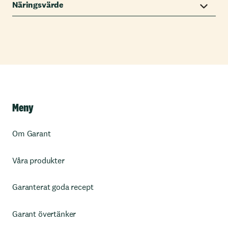
Näringsvärde
Meny
Om Garant
Våra produkter
Garanterat goda recept
Garant övertänker