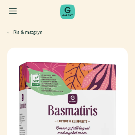
Ris & matgryn