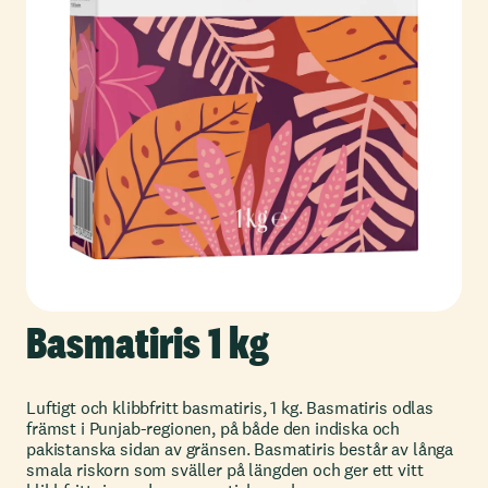
Basmatiris 1 kg
Luftigt och klibbfritt basmatiris, 1 kg. Basmatiris odlas
främst i Punjab-regionen, på både den indiska och
pakistanska sidan av gränsen. Basmatiris består av långa
smala riskorn som sväller på längden och ger ett vitt