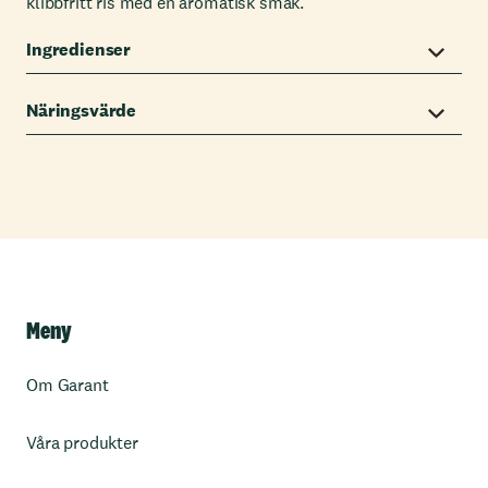
klibbfritt ris med en aromatisk smak.
Ingredienser
Näringsvärde
Meny
Om Garant
Våra produkter