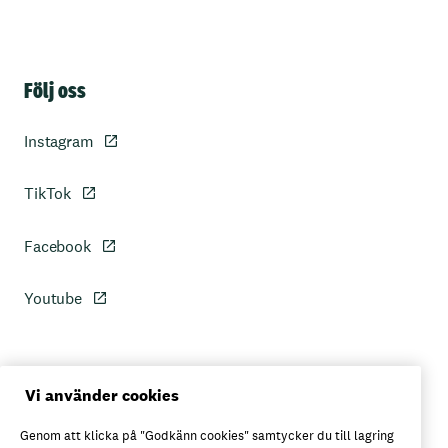
Sidfot
Följ oss
Instagram
TikTok
Facebook
Youtube
Personuppgiftspolicy
Vi använder cookies
Genom att klicka på "Godkänn cookies" samtycker du till lagring