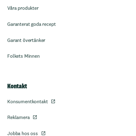
Våra produkter
Garanterat goda recept
Garant övertänker
Folkets Minnen
Kontakt
Konsumentkontakt
Reklamera
Jobba hos oss