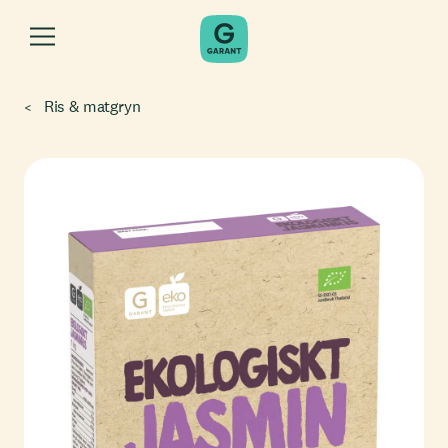
Ris & matgryn