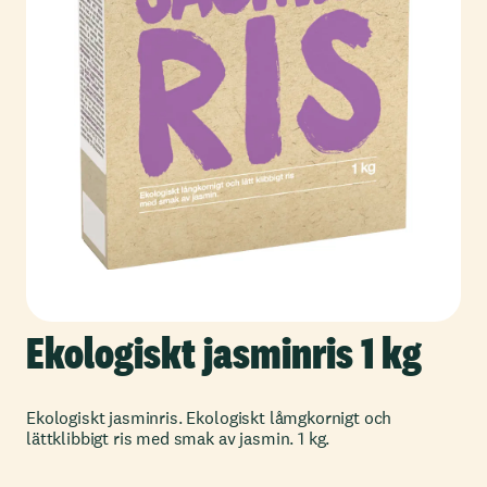
Ekologiskt jasminris 1 kg
Ekologiskt jasminris. Ekologiskt låmgkornigt och
lättklibbigt ris med smak av jasmin. 1 kg.