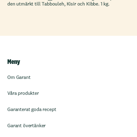
den utmärkt till Tabbouleh, Kisir och Kibbe. 1 kg.
Meny
Om Garant
Våra produkter
Garanterat goda recept
Garant övertänker