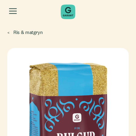
Ris & matgryn