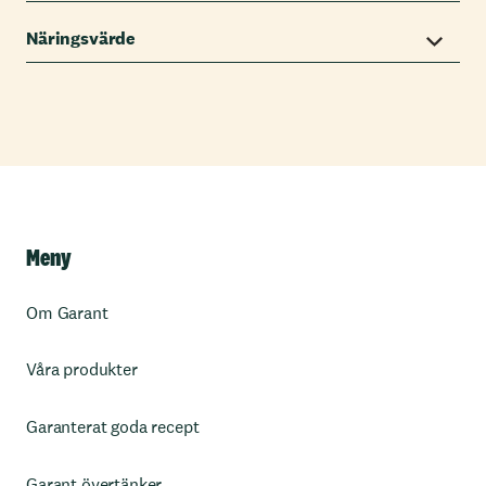
Näringsvärde
Meny
Om Garant
Våra produkter
Garanterat goda recept
Garant övertänker