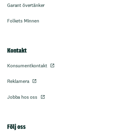
Garant övertänker
Folkets Minnen
Kontakt
Konsumentkontakt
Reklamera
Jobba hos oss
Sidfot
Följ oss