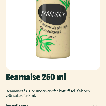
Bearnaise 250 ml
Bearnaisesås. Gör underverk för kött, fågel, fisk och
grönsaker. 250 ml.
Ingredienser