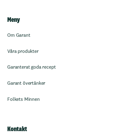
Meny
Om Garant
Våra produkter
Garanterat goda recept
Garant övertänker
Folkets Minnen
Kontakt