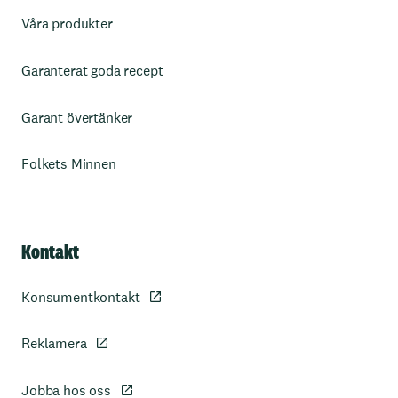
Våra produkter
Garanterat goda recept
Garant övertänker
Folkets Minnen
Kontakt
Konsumentkontakt
Reklamera
Jobba hos oss