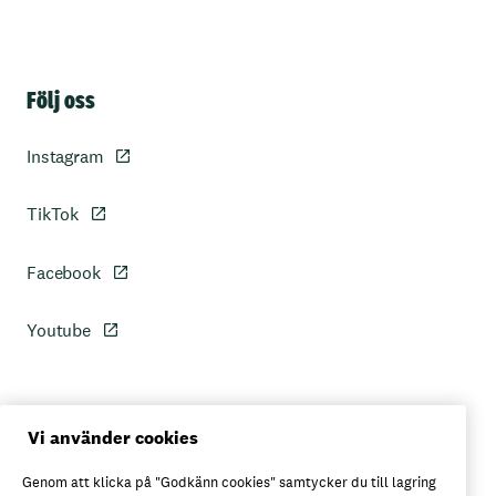
Sidfot
Följ oss
Instagram
TikTok
Facebook
Youtube
Personuppgiftspolicy
Vi använder cookies
Genom att klicka på "Godkänn cookies" samtycker du till lagring