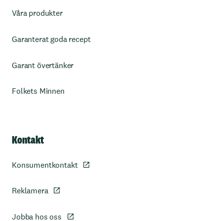
Våra produkter
Garanterat goda recept
Garant övertänker
Folkets Minnen
Kontakt
Konsumentkontakt
Reklamera
Jobba hos oss