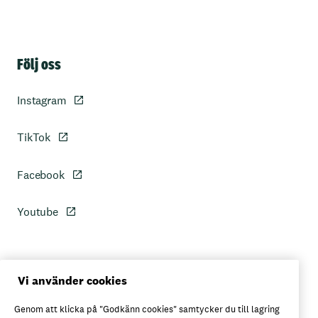
Sidfot
Följ oss
Instagram
TikTok
Facebook
Youtube
Personuppgiftspolicy
Vi använder cookies
Genom att klicka på "Godkänn cookies" samtycker du till lagring