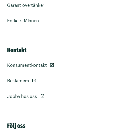
Garant övertänker
Folkets Minnen
Kontakt
Konsumentkontakt
Reklamera
Jobba hos oss
Sidfot
Följ oss