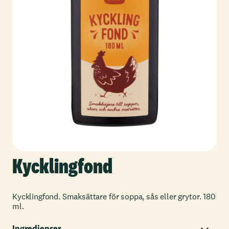
Kycklingfond
Kycklingfond. Smaksättare för soppa, sås eller grytor. 180
ml.
Ingredienser