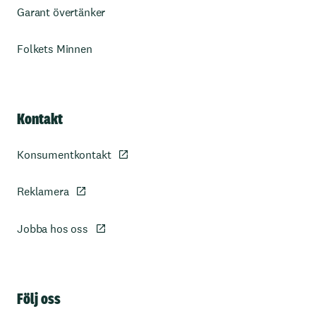
Garant övertänker
Folkets Minnen
Kontakt
Konsumentkontakt
Reklamera
Jobba hos oss
Sidfot
Följ oss