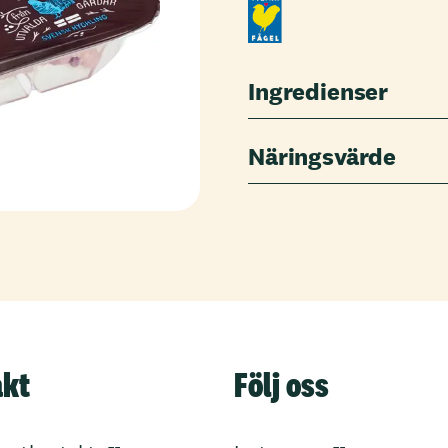
Ingredienser
Näringsvärde
akt
Följ oss