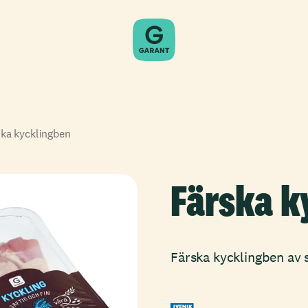
ka kycklingben
Färska k
Färska kycklingben av s