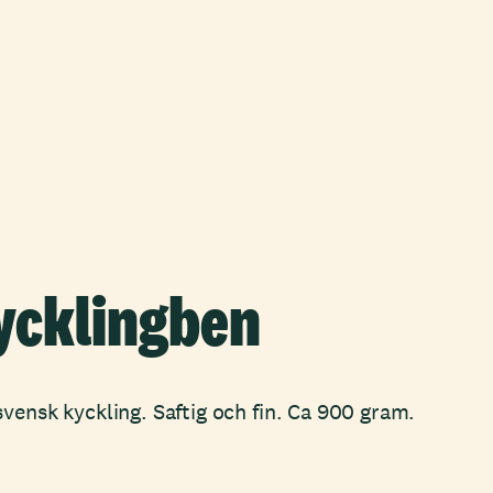
ycklingben
vensk kyckling. Saftig och fin. Ca 900 gram.