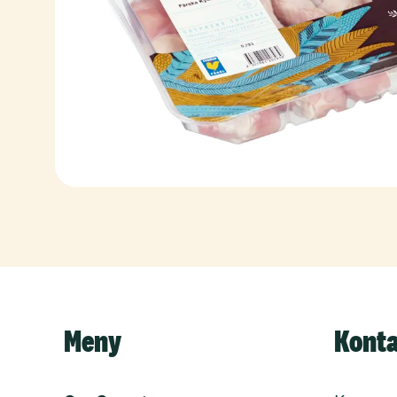
Meny
Kont