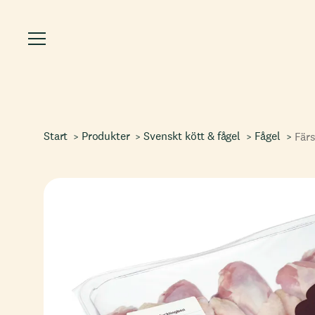
Start
Produkter
Svenskt kött & fågel
Fågel
Färs