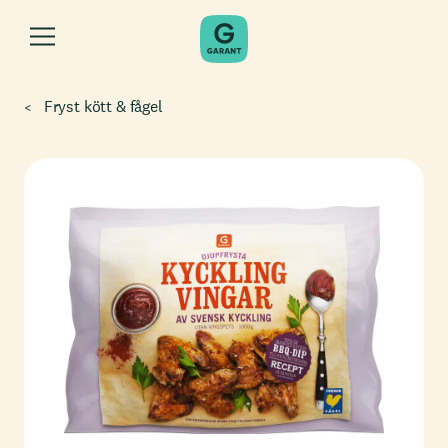
Fryst kött & fågel