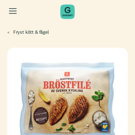
Fryst kött & fågel