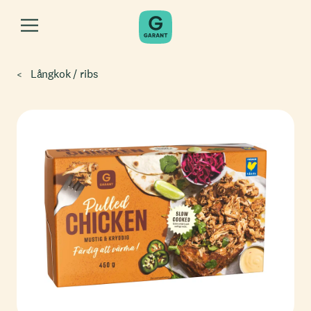
Långkok / ribs