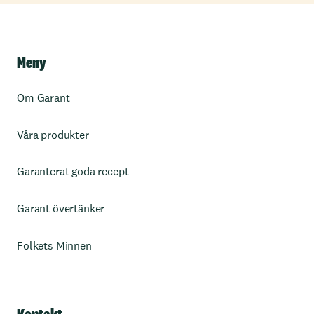
Meny
Om Garant
Våra produkter
Garanterat goda recept
Garant övertänker
Folkets Minnen