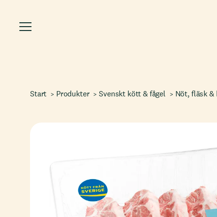
Start
Produkter
Svenskt kött & fågel
Nöt, fläsk & 