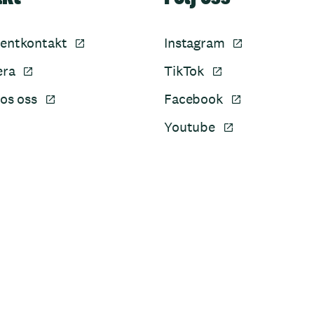
entkontakt
Instagram
era
TikTok
os oss
Facebook
Youtube
Sidfot