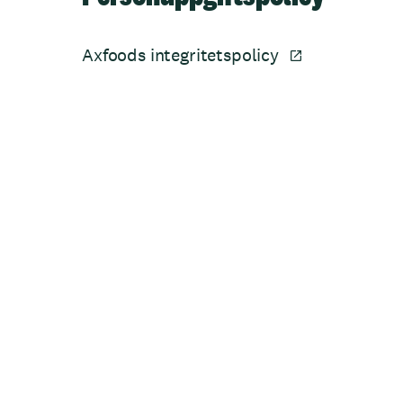
Axfoods integritetspolicy