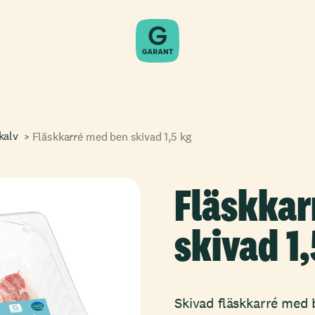
kalv
Fläskkarré med ben skivad 1,5 kg
Fläskkar
skivad 1,
Skivad fläskkarré med b