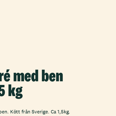
ré med ben
5 kg
en. Kött från Sverige. Ca 1,5kg.