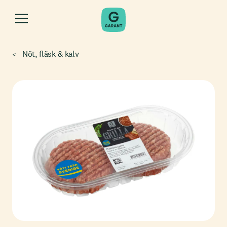
Nöt, fläsk & kalv