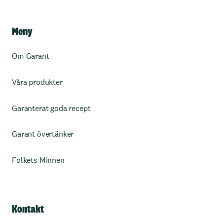
Meny
Om Garant
Våra produkter
Garanterat goda recept
Garant övertänker
Folkets Minnen
Kontakt