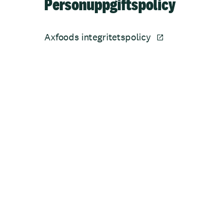
Personuppgiftspolicy
Axfoods integritetspolicy