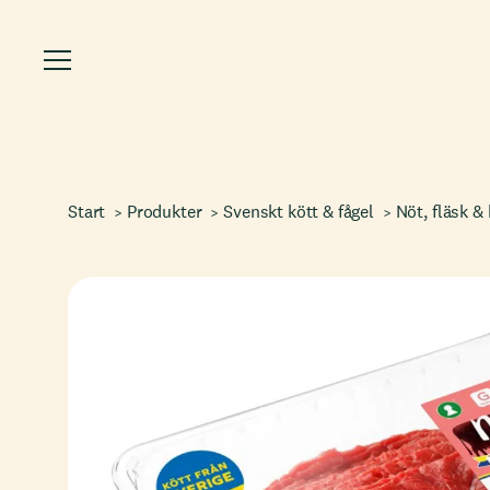
Start
Produkter
Svenskt kött & fågel
Nöt, fläsk & 