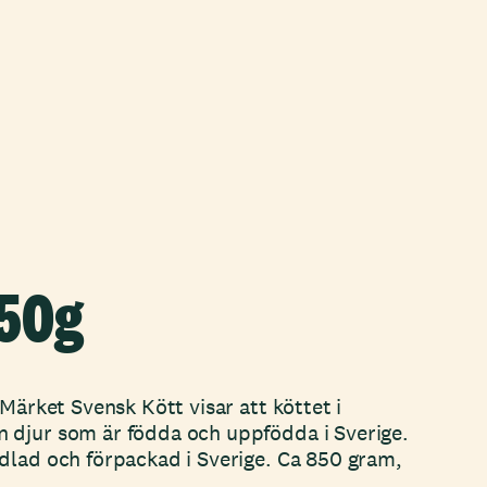
850g
 Märket Svensk Kött visar att köttet i
 djur som är födda och uppfödda i Sverige.
dlad och förpackad i Sverige. Ca 850 gram,