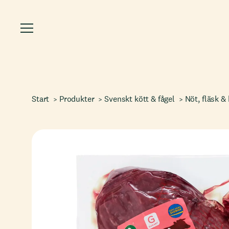
Start
Produkter
Svenskt kött & fågel
Nöt, fläsk & 