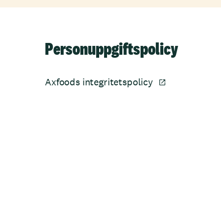
Personuppgiftspolicy
Axfoods integritetspolicy