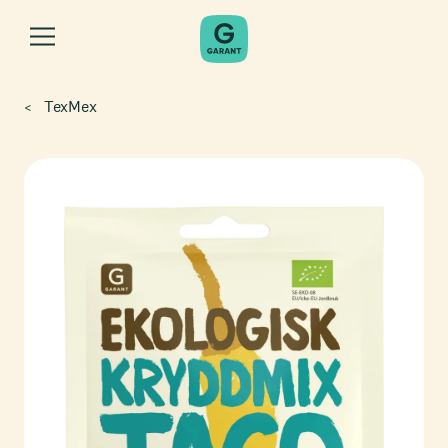
TexMex