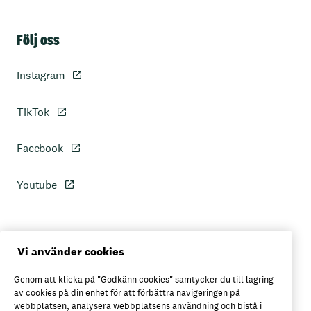
Sidfot
Följ oss
Instagram
TikTok
Facebook
Youtube
Personuppgiftspolicy
Vi använder cookies
Genom att klicka på "Godkänn cookies" samtycker du till lagring
Axfoods integritetspolicy
av cookies på din enhet för att förbättra navigeringen på
webbplatsen, analysera webbplatsens användning och bistå i