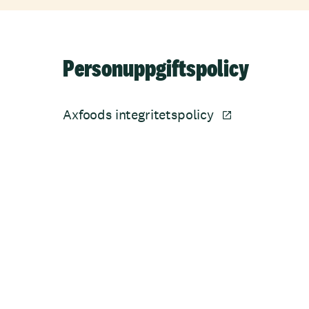
Personuppgiftspolicy
Axfoods integritetspolicy