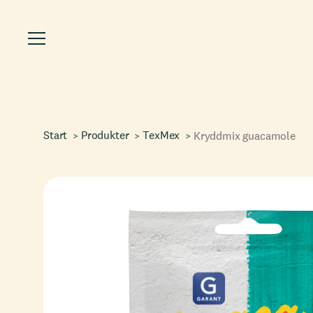
Start
Produkter
TexMex
Kryddmix guacamole