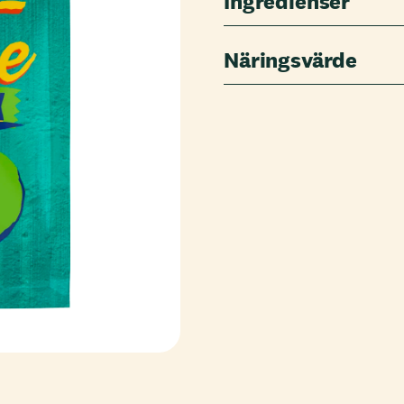
Ingredienser
Näringsvärde