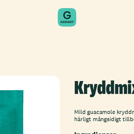
Kryddmi
Mild guacamole kryddmi
härligt mångsidigt till