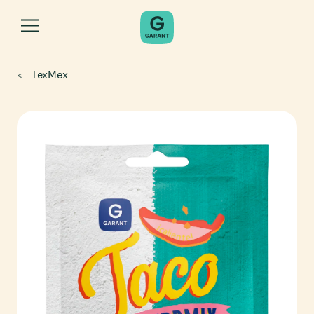
TexMex