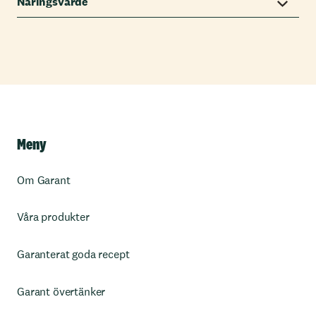
Näringsvärde
Meny
Om Garant
Våra produkter
Garanterat goda recept
Garant övertänker