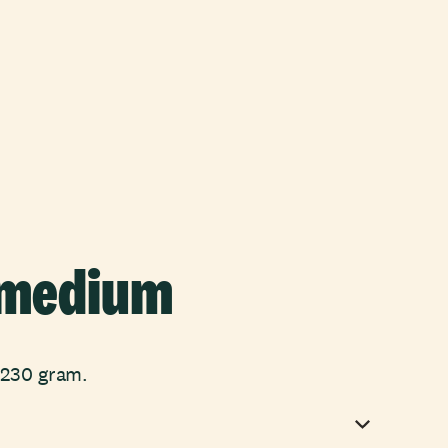
 medium
 230 gram.