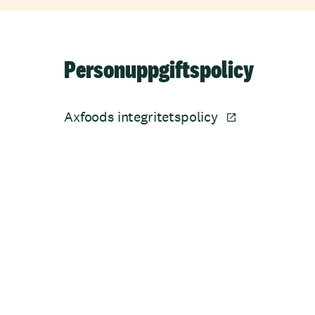
Personuppgiftspolicy
Axfoods integritetspolicy