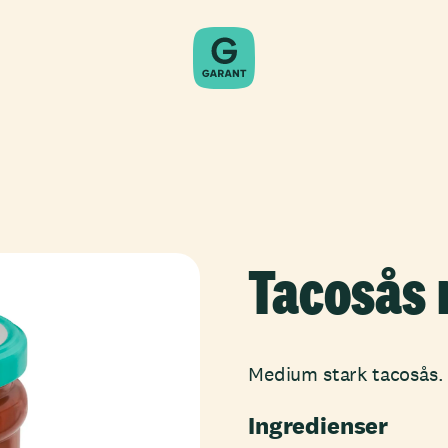
Tacosås
Medium stark tacosås.
Ingredienser