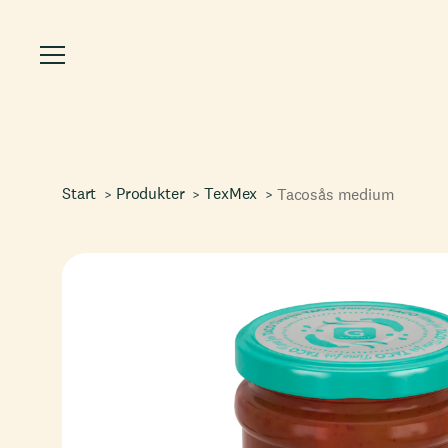
Start
Produkter
TexMex
Tacosås medium