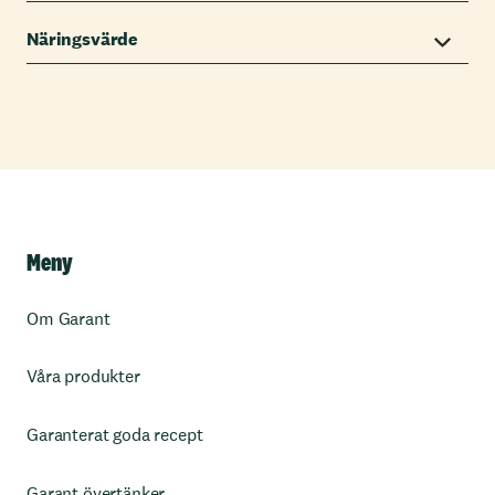
Näringsvärde
Meny
Om Garant
Våra produkter
Garanterat goda recept
Garant övertänker