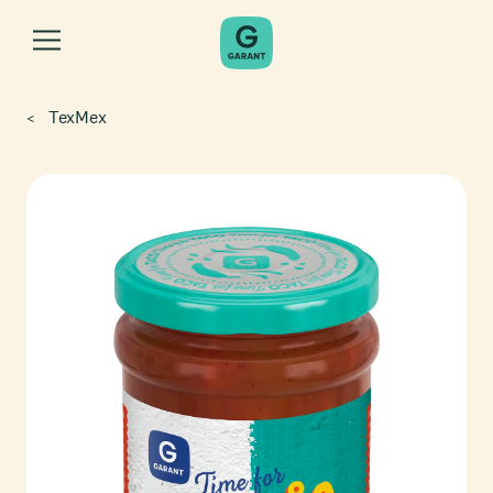
TexMex