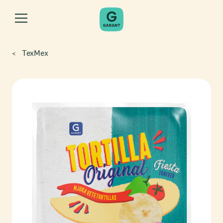
TexMex