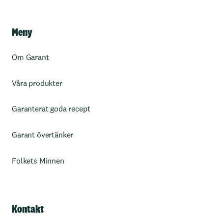
Meny
Om Garant
Våra produkter
Garanterat goda recept
Garant övertänker
Folkets Minnen
Kontakt