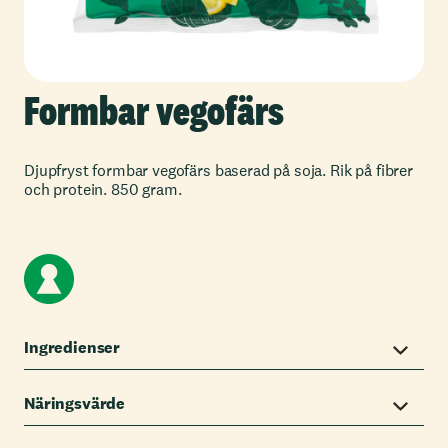
Formbar vegofärs
Djupfryst formbar vegofärs baserad på soja. Rik på fibrer
och protein. 850 gram.
Ingredienser
Näringsvärde