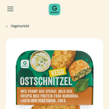
Vegetariskt