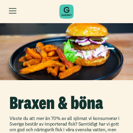
Braxen & böna
Visste du att mer än 70% av all sjömat vi konsumerar i
Sverige består av importerad fisk? Samtidigt har vi gott
om god och näringsrik fisk i våra svenska vatten, men