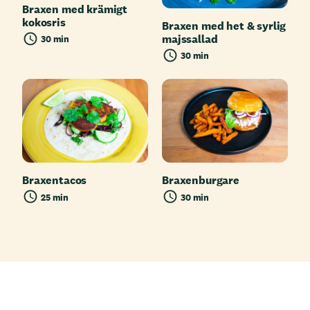
Braxen med krämigt
kokosris
Braxen med het & syrlig
majssallad
30 min
30 min
Braxentacos
Braxenburgare
25 min
30 min