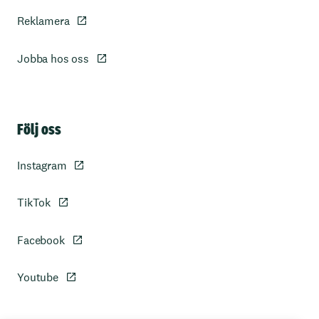
Reklamera
Jobba hos oss
Sidfot
Följ oss
Instagram
TikTok
Facebook
Youtube