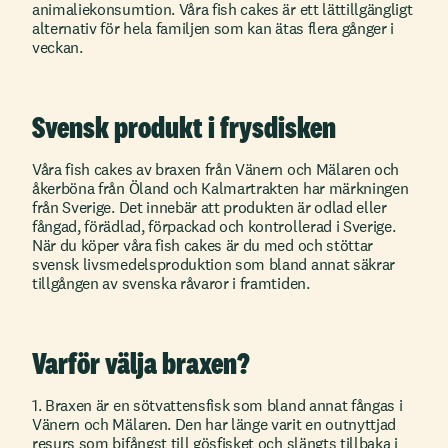
animaliekonsumtion. Våra fish cakes är ett lättillgängligt
alternativ för hela familjen som kan ätas flera gånger i
veckan.
Svensk produkt i frysdisken
Våra fish cakes av braxen från Vänern och Mälaren och
åkerböna från Öland och Kalmartrakten har märkningen
från Sverige. Det innebär att produkten är odlad eller
fångad, förädlad, förpackad och kontrollerad i Sverige.
När du köper våra fish cakes är du med och stöttar
svensk livsmedelsproduktion som bland annat säkrar
tillgången av svenska råvaror i framtiden.
Varför välja braxen?
1. Braxen är en sötvattensfisk som bland annat fångas i
Vänern och Mälaren. Den har länge varit en outnyttjad
resurs som bifångst till gösfisket och slängts tillbaka i