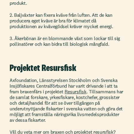
produkt.
2. Baljväxter kan fixera kväve från luften. Att de kan
producera eget kväve är bra för klimatet då
produktionen av kvävegödsel kräver mycket energi.
3. Åkerbönan är en blommande växt som lockar till sig
pollinatörer och kan bidra till biologisk mångfald.
Projektet Resursfisk
Axfoundation, Länsstyrelsen Stockholm och Svenska
Insjöfiskares Centralförbund har varit drivande i att ta
fram braxenfärs i projektet
Resursfisk
. Tillsammans har
de samlat forskare, yrkesfiskare, kostchefer, grossister
och detaljhandel för att se över tillgången på
underutnyttjande fiskarter i svenska vatten och göra det
möjligt att framställa näringsrika livsmedelsprodukter
av dessa fiskarter.
Vill du veta mer om braxen och projektet resursfisk?