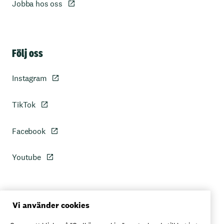
Jobba hos oss
Sidfot
Följ oss
Instagram
TikTok
Facebook
Youtube
Personuppgiftspolicy
Vi använder cookies