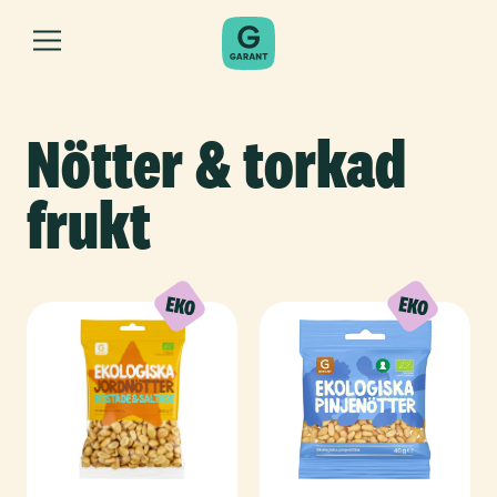
Nötter & torkad
frukt