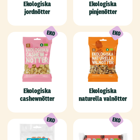
Ekologiska
Ekologiska
jordnötter
pinjenötter
Ekologiska
Ekologiska
cashewnötter
naturella valnötter