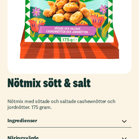
Nötmix sött & salt
Nötmix med sötade och saltade cashewnötter och
jordnötter. 175 gram.
Ingredienser
Näringsvärde