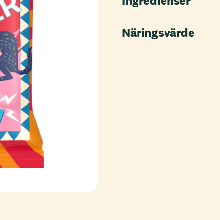
Ingredienser
Näringsvärde