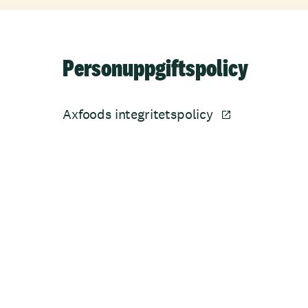
Personuppgiftspolicy
Axfoods integritetspolicy