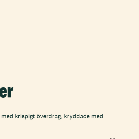
er
r med krispigt överdrag, kryddade med