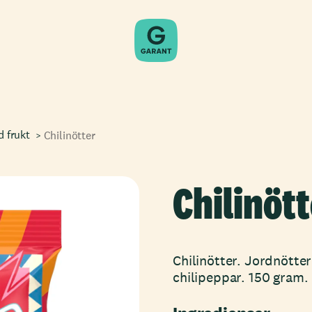
d frukt
Chilinötter
Chilinött
Chilinötter. Jordnötte
chilipeppar. 150 gram.