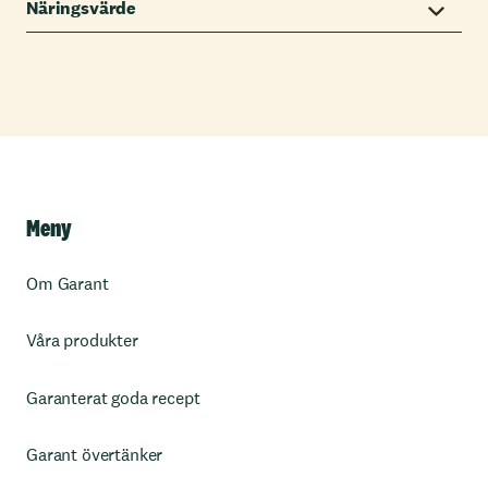
Näringsvärde
Meny
Om Garant
Våra produkter
Garanterat goda recept
Garant övertänker