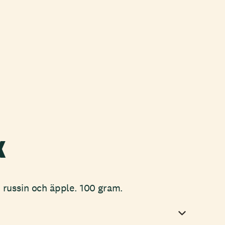
x
russin och äpple. 100 gram.