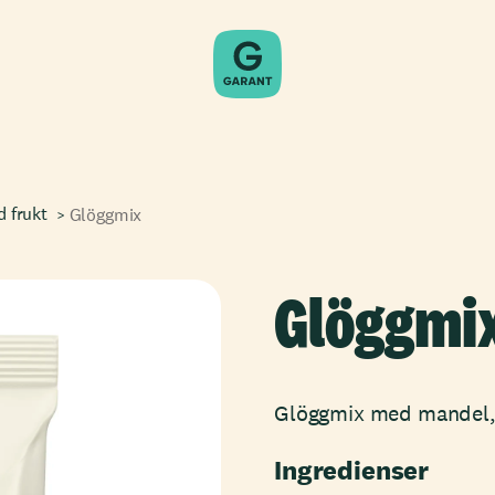
d frukt
Glöggmix
Glöggmi
Glöggmix med mandel, 
Ingredienser