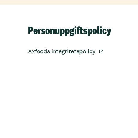
Personuppgiftspolicy
Axfoods integritetspolicy