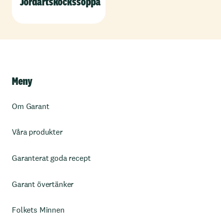
Jordärtskockssoppa
Meny
Om Garant
Våra produkter
Garanterat goda recept
Garant övertänker
Folkets Minnen