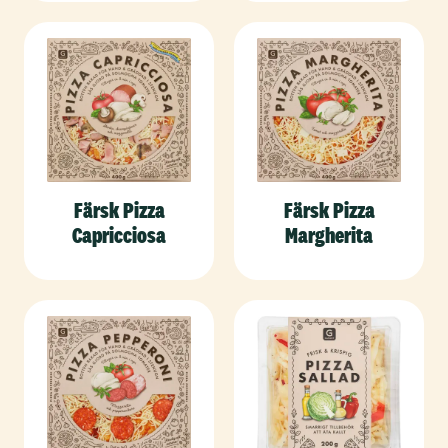
Färsk Pizza
Färsk Pizza
Capricciosa
Margherita