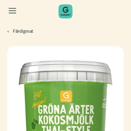
Färdigmat