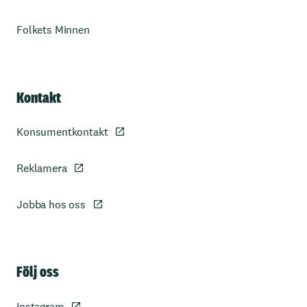
Folkets Minnen
Kontakt
Konsumentkontakt
Reklamera
Jobba hos oss
Sidfot
Följ oss
Instagram