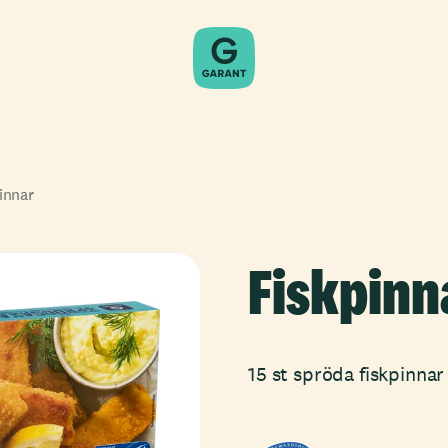
innar
Fiskpinn
15 st spröda fiskpinnar