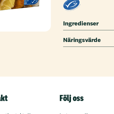
Ingredienser
Näringsvärde
akt
Följ oss