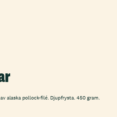
ar
 av alaska pollock-filé. Djupfrysta. 450 gram.