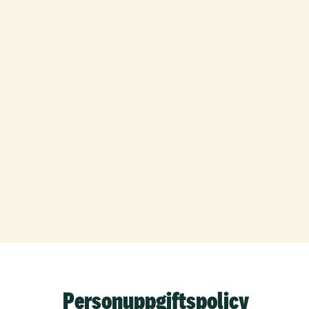
Personuppgiftspolicy