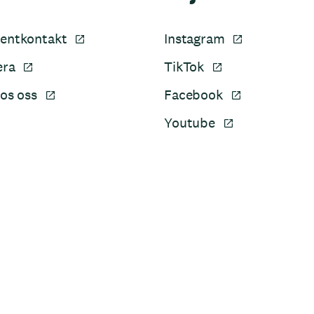
entkontakt
Instagram
era
TikTok
os oss
Facebook
Youtube
Sidfot