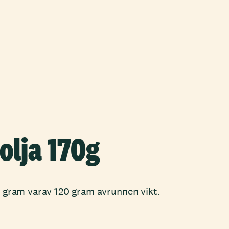
 olja 170g
70 gram varav 120 gram avrunnen vikt.