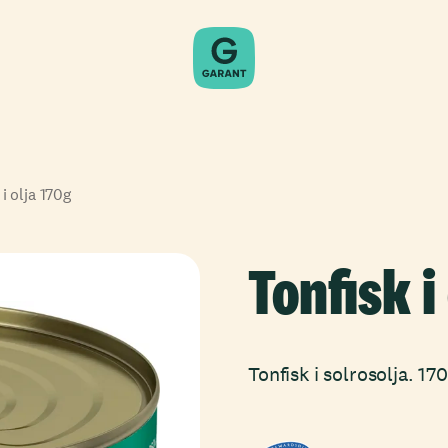
i olja 170g
Tonfisk i
Tonfisk i solrosolja. 1