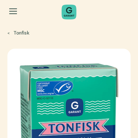
Tonfisk