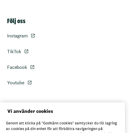
Sidfot
Följ oss
Instagram
TikTok
Facebook
Youtube
Personuppgiftspolicy
Vi använder cookies
Genom att klicka på "Godkänn cookies" samtycker du till lagring
Axfoods integritetspolicy
av cookies på din enhet för att förbättra navigeringen på